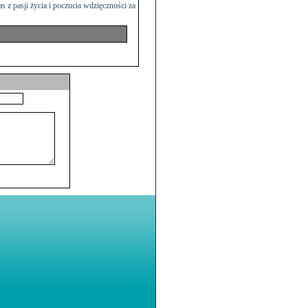
 z pasji życia i poczucia wdzięczności za