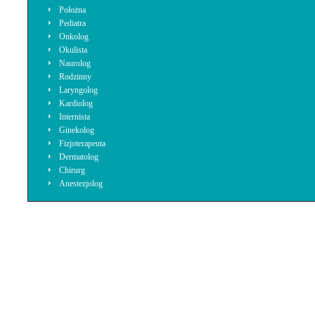
Położna
Pediatra
Onkolog
Okulista
Naurolog
Rodzinny
Laryngolog
Kardiolog
Internista
Ginekolog
Fizjoterapeuta
Dermatolog
Chirurg
Anestezjolog