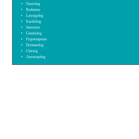
Naurolog
Rodzinny
Laryngolog
Kardiolog
Internista
Ginekolog
Fizjoterapeuta
Dermatolog
Chirurg
Anestezjolog